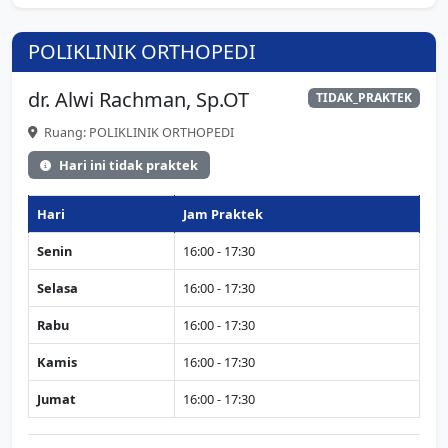
POLIKLINIK ORTHOPEDI
dr. Alwi Rachman, Sp.OT
TIDAK_PRAKTEK
Ruang: POLIKLINIK ORTHOPEDI
Hari ini tidak praktek
Hari
Jam Praktek
Senin
16:00 - 17:30
Selasa
16:00 - 17:30
Rabu
16:00 - 17:30
Kamis
16:00 - 17:30
Jumat
16:00 - 17:30