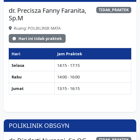
dr. Precisza Fanny Faranita,
TIDAK_PRAKTEK
Sp.M
Ruang: POLIKLINIK MATA
Hari ini tidak praktek
Hari
Jam Praktek
Selasa
14:15 - 17:15
Rabu
14:00 - 16:00
Jumat
13:15 - 16:15
POLIKLINIK OBSGYN
TIDAK_PRAKTEK