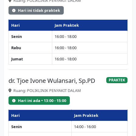
Ruang: POLIKLINIK PENYAKIT DALAM
Hari ini tidak praktek
Hari
Jam Praktek
Senin
16:00 - 18:00
Rabu
16:00 - 18:00
Jumat
16:00 - 18:00
dr. Tjoe Ivone Wulansari, Sp.PD
PRAKTEK
Ruang: POLIKLINIK PENYAKIT DALAM
Hari ini ada • 13:00 - 15:00
Hari
Jam Praktek
Senin
14:00 - 16:00