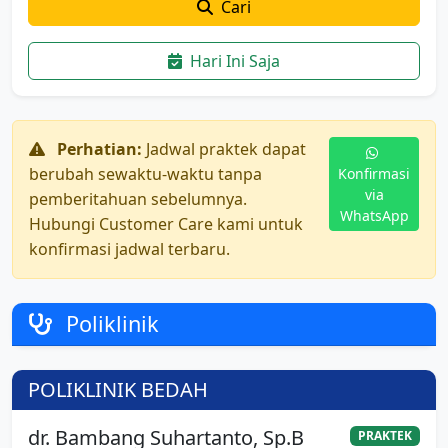
Cari
Hari Ini Saja
Perhatian:
Jadwal praktek dapat
berubah sewaktu-waktu tanpa
Konfirmasi
via
pemberitahuan sebelumnya.
WhatsApp
Hubungi Customer Care kami untuk
konfirmasi jadwal terbaru.
Poliklinik
POLIKLINIK BEDAH
dr. Bambang Suhartanto, Sp.B
PRAKTEK