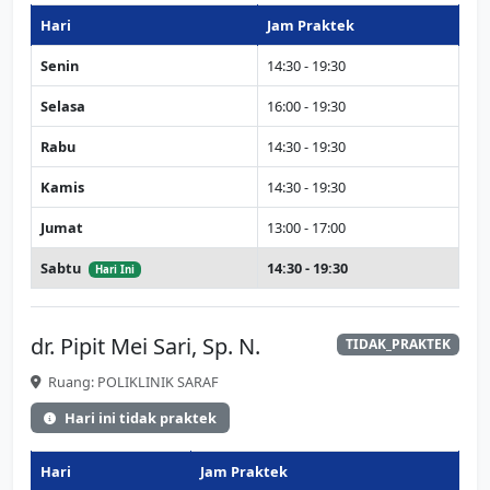
Hari
Jam Praktek
Senin
14:30 - 19:30
Selasa
16:00 - 19:30
Rabu
14:30 - 19:30
Kamis
14:30 - 19:30
Jumat
13:00 - 17:00
Sabtu
14:30 - 19:30
Hari Ini
dr. Pipit Mei Sari, Sp. N.
TIDAK_PRAKTEK
Ruang: POLIKLINIK SARAF
Hari ini tidak praktek
Hari
Jam Praktek