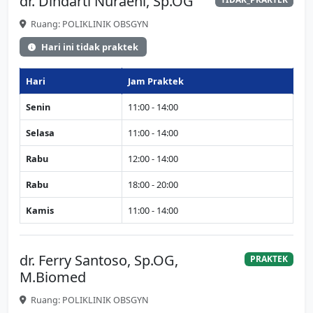
dr. Dindarti Nuraeni, Sp.OG
Ruang: POLIKLINIK OBSGYN
Hari ini tidak praktek
Hari
Jam Praktek
Senin
11:00 - 14:00
Selasa
11:00 - 14:00
Rabu
12:00 - 14:00
Rabu
18:00 - 20:00
Kamis
11:00 - 14:00
dr. Ferry Santoso, Sp.OG,
PRAKTEK
M.Biomed
Ruang: POLIKLINIK OBSGYN