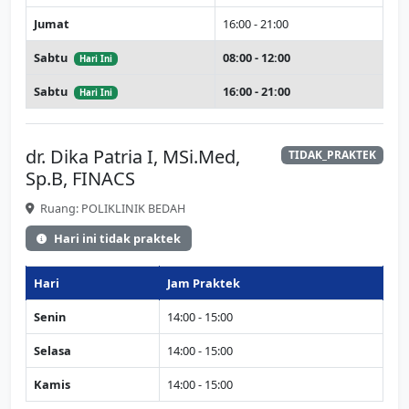
Jumat
16:00 - 21:00
Sabtu
08:00 - 12:00
Hari Ini
Sabtu
16:00 - 21:00
Hari Ini
dr. Dika Patria I, MSi.Med,
TIDAK_PRAKTEK
Sp.B, FINACS
Ruang: POLIKLINIK BEDAH
Hari ini tidak praktek
Hari
Jam Praktek
Senin
14:00 - 15:00
Selasa
14:00 - 15:00
Kamis
14:00 - 15:00