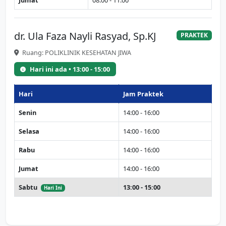
Jumat
08:00 - 11:00
dr. Ula Faza Nayli Rasyad, Sp.KJ
PRAKTEK
Ruang: POLIKLINIK KESEHATAN JIWA
Hari ini ada • 13:00 - 15:00
Hari
Jam Praktek
Senin
14:00 - 16:00
Selasa
14:00 - 16:00
Rabu
14:00 - 16:00
Jumat
14:00 - 16:00
Sabtu
13:00 - 15:00
Hari Ini