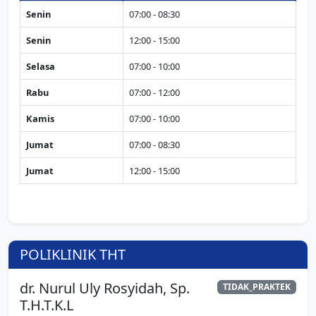
Senin
07:00 - 08:30
Senin
12:00 - 15:00
Selasa
07:00 - 10:00
Rabu
07:00 - 12:00
Kamis
07:00 - 10:00
Jumat
07:00 - 08:30
Jumat
12:00 - 15:00
POLIKLINIK THT
dr. Nurul Uly Rosyidah, Sp.
TIDAK_PRAKTEK
T.H.T.K.L