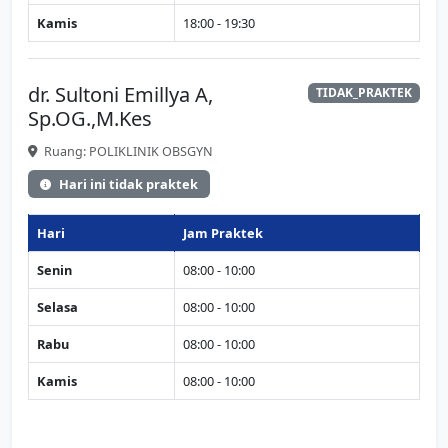
Kamis
18:00 - 19:30
dr. Sultoni Emillya A,
TIDAK_PRAKTEK
Sp.OG.,M.Kes
Ruang: POLIKLINIK OBSGYN
Hari ini tidak praktek
Hari
Jam Praktek
Senin
08:00 - 10:00
Selasa
08:00 - 10:00
Rabu
08:00 - 10:00
Kamis
08:00 - 10:00