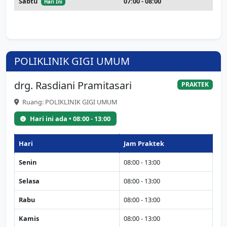
Sabtu
07:00 - 08:00
Hari Ini
POLIKLINIK GIGI UMUM
drg. Rasdiani Pramitasari
PRAKTEK
Ruang: POLIKLINIK GIGI UMUM
Hari ini ada • 08:00 - 13:00
Hari
Jam Praktek
Senin
08:00 - 13:00
Selasa
08:00 - 13:00
Rabu
08:00 - 13:00
Kamis
08:00 - 13:00