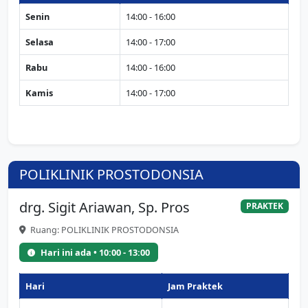
Senin
14:00 - 16:00
Selasa
14:00 - 17:00
Rabu
14:00 - 16:00
Kamis
14:00 - 17:00
POLIKLINIK PROSTODONSIA
drg. Sigit Ariawan, Sp. Pros
PRAKTEK
Ruang: POLIKLINIK PROSTODONSIA
Hari ini ada • 10:00 - 13:00
Hari
Jam Praktek