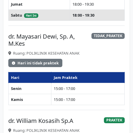
Jumat
18:00 - 19:30
Sabtu
18:00 - 19:30
Hari Ini
dr. Mayasari Dewi, Sp. A,
TIDAK_PRAKTEK
M.Kes
Ruang: POLIKLINIK KESEHATAN ANAK
Hari ini tidak praktek
Hari
Jam Praktek
Senin
15:00 - 17:00
Kamis
15:00 - 17:00
dr. William Kosasih Sp.A
PRAKTEK
Ruang: POLIKLINIK KESEHATAN ANAK