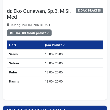
dr. Eko Gunawan, Sp.B, M.Si.
TIDAK_PRAKTEK
Med
Ruang: POLIKLINIK BEDAH
Hari ini tidak praktek
Hari
Jam Praktek
Senin
18:00 - 20:00
Selasa
18:00 - 20:00
Rabu
18:00 - 20:00
Kamis
18:00 - 20:00