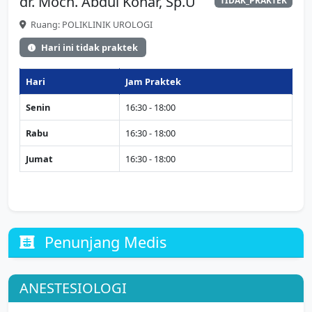
dr. Moch. Abdul Kohar, Sp.U
TIDAK_PRAKTEK
Ruang: POLIKLINIK UROLOGI
Hari ini tidak praktek
Hari
Jam Praktek
Senin
16:30 - 18:00
Rabu
16:30 - 18:00
Jumat
16:30 - 18:00
Penunjang Medis
ANESTESIOLOGI