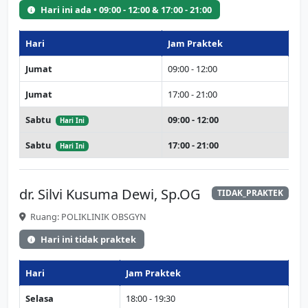
Hari ini ada • 09:00 - 12:00 & 17:00 - 21:00
Hari
Jam Praktek
Jumat
09:00 - 12:00
Jumat
17:00 - 21:00
Sabtu
09:00 - 12:00
Hari Ini
Sabtu
17:00 - 21:00
Hari Ini
dr. Silvi Kusuma Dewi, Sp.OG
TIDAK_PRAKTEK
Ruang: POLIKLINIK OBSGYN
Hari ini tidak praktek
Hari
Jam Praktek
Selasa
18:00 - 19:30