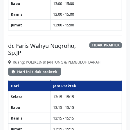
Rabu
13:00 - 15:00
Kamis
13:00 - 15:00
Jumat
13:00 - 15:00
dr. Faris Wahyu Nugroho,
TIDAK_PRAKTEK
Sp.JP
Ruang: POLIKLINIK JANTUNG & PEMBULUH DARAH
Hari ini tidak praktek
Hari
Jam Praktek
Selasa
13:15 - 15:15
Rabu
13:15 - 15:15
Kamis
13:15 - 15:15
Jumat
13:15 - 15:15