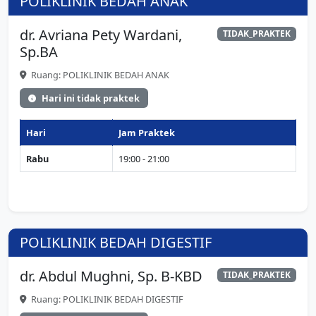
POLIKLINIK BEDAH ANAK
dr. Avriana Pety Wardani,
TIDAK_PRAKTEK
Sp.BA
Ruang: POLIKLINIK BEDAH ANAK
Hari ini tidak praktek
Hari
Jam Praktek
Rabu
19:00 - 21:00
POLIKLINIK BEDAH DIGESTIF
dr. Abdul Mughni, Sp. B-KBD
TIDAK_PRAKTEK
Ruang: POLIKLINIK BEDAH DIGESTIF