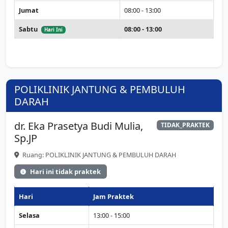
Jumat
08:00 - 13:00
Sabtu
08:00 - 13:00
Hari Ini
POLIKLINIK JANTUNG & PEMBULUH
DARAH
dr. Eka Prasetya Budi Mulia,
TIDAK_PRAKTEK
Sp.JP
Ruang: POLIKLINIK JANTUNG & PEMBULUH DARAH
Hari ini tidak praktek
Hari
Jam Praktek
Selasa
13:00 - 15:00