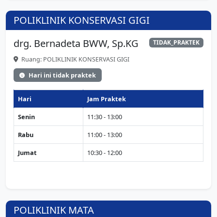
POLIKLINIK KONSERVASI GIGI
drg. Bernadeta BWW, Sp.KG
TIDAK_PRAKTEK
Ruang: POLIKLINIK KONSERVASI GIGI
Hari ini tidak praktek
Hari
Jam Praktek
Senin
11:30 - 13:00
Rabu
11:00 - 13:00
Jumat
10:30 - 12:00
POLIKLINIK MATA